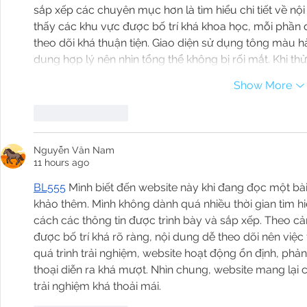
sắp xếp các chuyên mục hơn là tìm hiểu chi tiết về nội
thấy các khu vực được bố trí khá khoa học, mỗi phần đề
theo dõi khá thuận tiện. Giao diện sử dụng tông màu h
dung hợp lý nên nhìn tổng thể không bị rối mắt. Khi thử
Show More
Like
Reply
Nguyễn Văn Nam
11 hours ago
BL555
 Mình biết đến website này khi đang đọc một bài
khảo thêm. Mình không dành quá nhiều thời gian tìm 
cách các thông tin được trình bày và sắp xếp. Theo 
được bố trí khá rõ ràng, nội dung dễ theo dõi nên việc 
quá trình trải nghiệm, website hoạt động ổn định, phản
thoại diễn ra khá mượt. Nhìn chung, website mang lại 
trải nghiệm khá thoải mái.