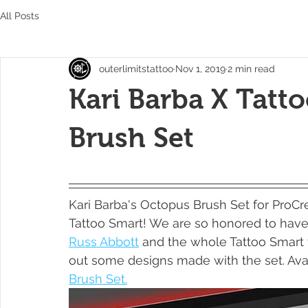
All Posts
outerlimitstattoo
Nov 1, 2019
2 min read
Kari Barba X Tatt
Brush Set
Kari Barba's Octopus Brush Set for ProCr
Tattoo Smart! We are so honored to have K
Russ Abbott
 and the whole Tattoo Smart
out some designs made with the set. Avai
Brush Set.