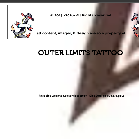
© 2015 -2016- All Rights Reserved
all content, images, & design are sole property of
OUTER LIMITS TATTOO
last site update September 2019 |
Site Design by t.a.d.pole