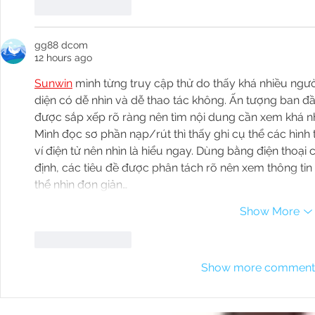
Like
Reply
gg88 dcom
12 hours ago
Sunwin
 mình từng truy cập thử do thấy khá nhiều ng
diện có dễ nhìn và dễ thao tác không. Ấn tượng ban đ
được sắp xếp rõ ràng nên tìm nội dung cần xem khá nh
Mình đọc sơ phần nạp/rút thì thấy ghi cụ thể các hìn
ví điện tử nên nhìn là hiểu ngay. Dùng bằng điện thoại
định, các tiêu đề được phân tách rõ nên xem thông tin
thể nhìn đơn giản…
Show More
Like
Reply
Show more comment